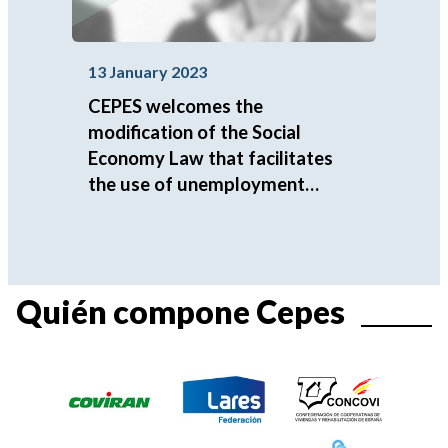
13 January 2023
CEPES welcomes the
modification of the Social
Economy Law that facilitates
the use of unemployment
capitalization in the
incorporation as partners to
cooperatives and labor societies
Quién compone Cepes