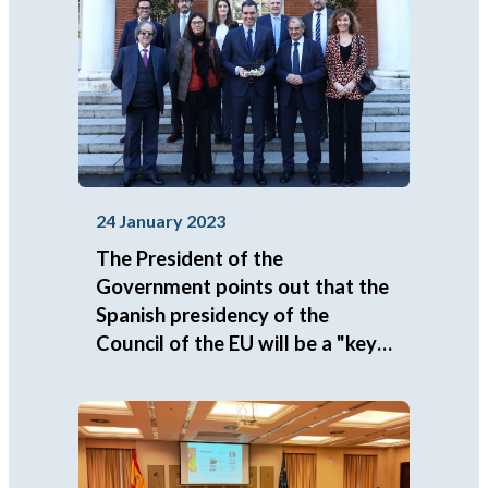
24 January 2023
The President of the
Government points out that the
Spanish presidency of the
Council of the EU will be a "key"
moment to place the social
economy at the center of
Europe's agenda