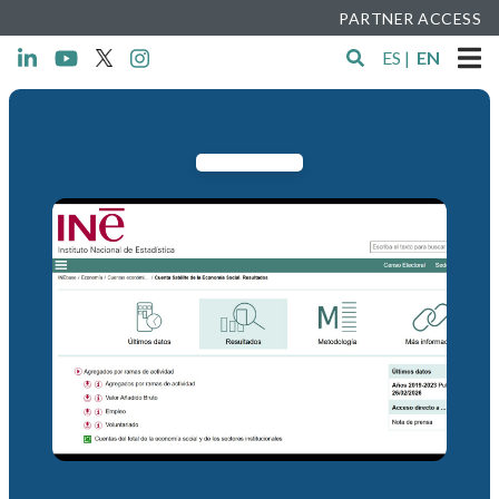
PARTNER ACCESS
ES
|
EN