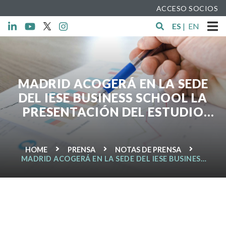
ACCESO SOCIOS
ES
|
EN
MADRID ACOGERÁ EN LA SEDE
DEL IESE BUSINESS SCHOOL LA
PRESENTACIÓN DEL ESTUDIO
‘CÓMO LAS ALIANZAS
FORTALECEN LA ECONOMÍA
HOME
PRENSA
NOTAS DE PRENSA
SOCIAL’
MADRID ACOGERÁ EN LA SEDE DEL IESE BUSINESS
SCHOOL LA PRESENTACIÓN DEL ESTUDIO ‘CÓMO
LAS ALIANZAS FORTALECEN LA ECONOMÍA SOCIAL’