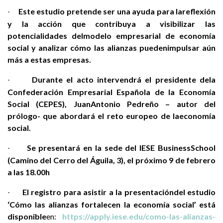
Este estudio pretende ser una ayuda para lareflexión
·
y la acción que contribuya a visibilizar las
potencialidades delmodelo empresarial de economía
social y analizar cómo las alianzas puedenimpulsar aún
más a estas empresas.
Durante el acto intervendrá el presidente dela
·
Confederación Empresarial Española de la Economía
Social (CEPES), JuanAntonio Pedreño – autor del
prólogo- que abordará el reto europeo de laeconomía
social.
Se presentará en la sede del IESE BusinessSchool
·
(Camino del Cerro del Águila, 3), el próximo 9 de febrero
a las 18.00h
El registro para asistir a la presentacióndel estudio
·
‘Cómo las alianzas fortalecen la economía social’ está
disponible
en:
https://apply.iese.edu/como-las-alianzas-