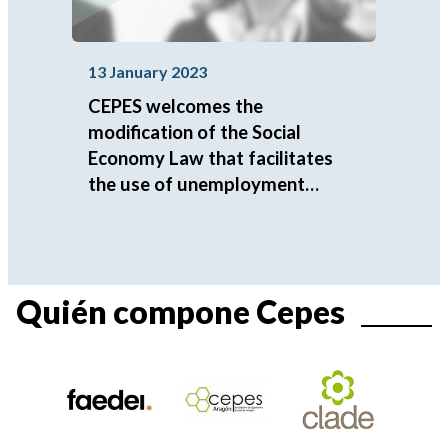
13 January 2023
CEPES welcomes the
modification of the Social
Economy Law that facilitates
the use of unemployment
capitalization in the
incorporation as partners to
cooperatives and labor societies
Quién compone Cepes