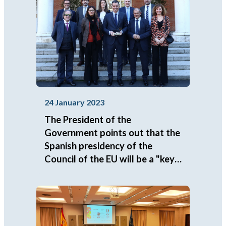
24 January 2023
The President of the
Government points out that the
Spanish presidency of the
Council of the EU will be a "key"
moment to place the social
economy at the center of
Europe's agenda