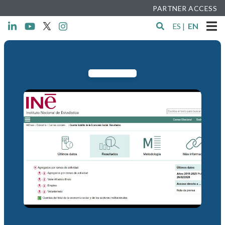
PARTNER ACCESS
ES
|
EN