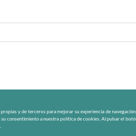
 propias y de terceros para mejorar su experiencia de navegación, r
 su consentimiento a nuestra política de cookies. Al pulsar el bot
.