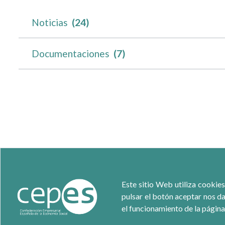
Noticias
(24)
Documentaciones
(7)
Este sitio Web utiliza cookies
pulsar el botón aceptar nos da
el funcionamiento de la página