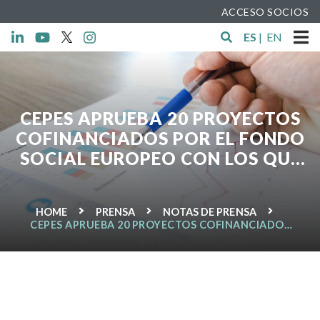
ACCESO SOCIOS
ES
|
EN
CEPES APRUEBA 20 PROYECTOS
COFINANCIADOS POR EL FONDO
SOCIAL EUROPEO CON LOS QUE
SE CREARÁN 823 EMPLEOS
HOME
PRENSA
NOTAS DE PRENSA
CEPES APRUEBA 20 PROYECTOS COFINANCIADOS
POR EL FONDO SOCIAL EUROPEO CON LOS QUE SE
CREARÁN 823 EMPLEOS