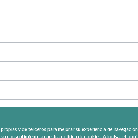
 propias y de terceros para mejorar su experiencia de navegación, r
 su consentimiento a nuestra política de cookies. Al pulsar el bot