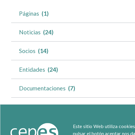
Páginas
(1)
Noticias
(24)
Socios
(14)
Entidades
(24)
Documentaciones
(7)
Este sitio Web utiliza cookies
pulsar el botón aceptar nos da