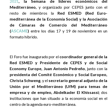
2021
, la Semana de líderes económicos del
Mediterráneo,
y organizado por CEPES junto con el
resto de miembros la
Red ESMED (Red Euro-
mediterránea de la Economía Social) y la Asociación
de Cámaras de Comercio del Mediterráneo
(
ASCAME
)
entre los días 17 y 19 de noviembre en un
formato híbrido.
El Foro fue inaugurado por el
coordinador general de la
Red ESMED y Presidente de CEPES y de Social
Economy Europe, Juan Antonio Pedreño
, junto con la
presidenta del Comité Económico y Social Europeo,
Christa Schweng
, y el
secretario general adjunto de la
Unión por el Mediterráneo (UfM) para temas de
empresa y de empleo, Abdelkader El Khissassi;
dos
instituciones que han situado a la economía social en el
centro de la agenda euro-mediterránea.