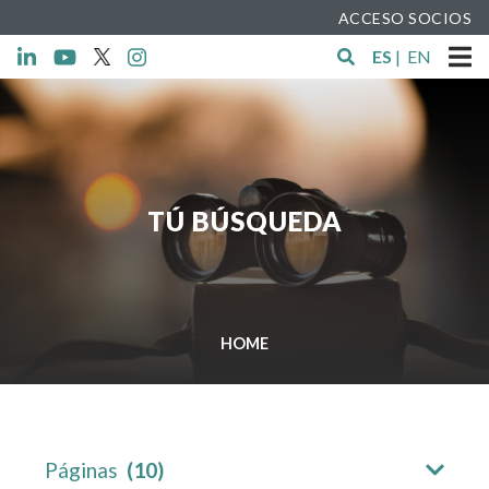
ACCESO SOCIOS
ES
|
EN
TÚ BÚSQUEDA
HOME
Páginas
(10)