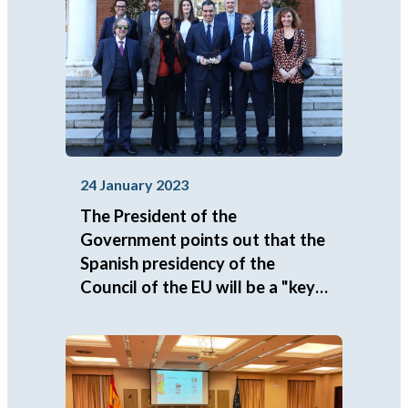
24 January 2023
The President of the
Government points out that the
Spanish presidency of the
Council of the EU will be a "key"
moment to place the social
economy at the center of
Europe's agenda