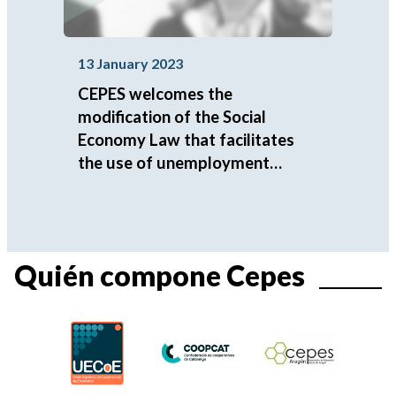
13 January 2023
CEPES welcomes the
modification of the Social
Economy Law that facilitates
the use of unemployment
capitalization in the
incorporation as partners to
cooperatives and labor societies
Quién compone Cepes