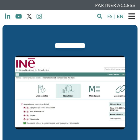
PARTNER ACCESS
ES
|
EN