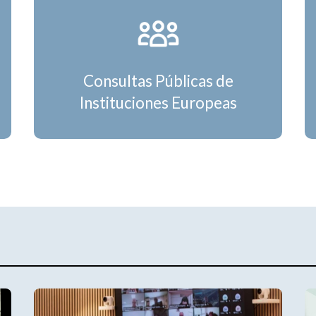
Consultas Públicas de
Instituciones Europeas