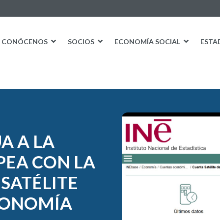
CONÓCENOS
SOCIOS
ECONOMÍA SOCIAL
ESTA
A A LA
EA CON LA
SATÉLITE
ECONOMÍA