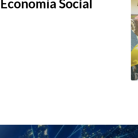
 Economía Social