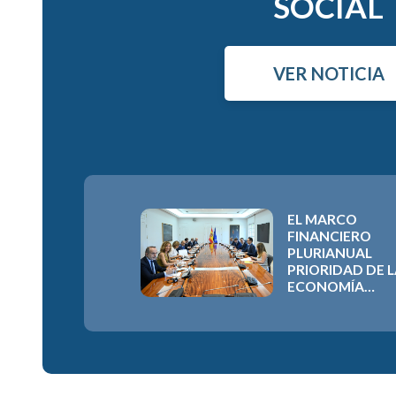
SOCIAL
VER NOTICIA
EL MARCO
FINANCIERO
PLURIANUAL
PRIORIDAD DE 
ECONOMÍA
SOCIAL ESPAÑO