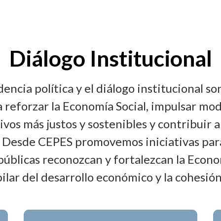
Diálogo Institucional
dencia política y el diálogo institucional so
 reforzar la Economía Social, impulsar mo
vos más justos y sostenibles y contribuir a
. Desde CEPES promovemos iniciativas para
 públicas reconozcan y fortalezcan la Econo
ilar del desarrollo económico y la cohesión 