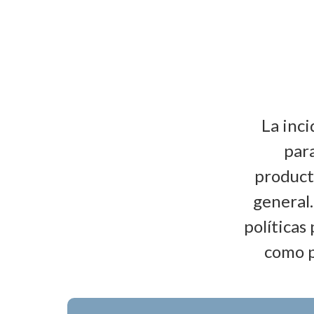
La inci
para
producti
general
políticas
como p