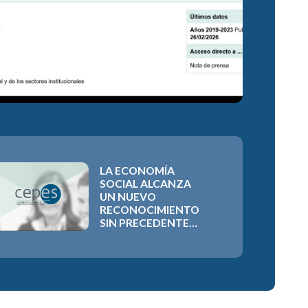
LA ECONOMÍA
SOCIAL ALCANZA
UN NUEVO
RECONOCIMIENTO
SIN PRECEDENTES
CON LA
APROBACIÓN DEL
COMPROMISO
IBEROAMERICANO
2026-2030