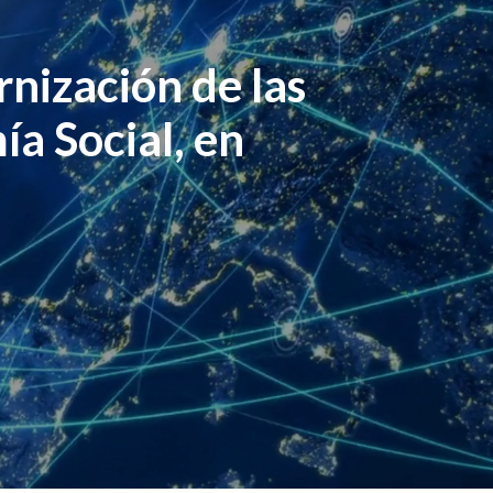
nización de las
a Social, en