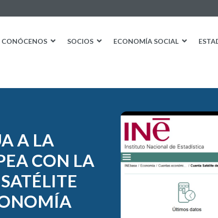
CONÓCENOS
SOCIOS
ECONOMÍA SOCIAL
ESTA
A A LA
EA CON LA
SATÉLITE
ECONOMÍA