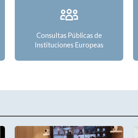
Consultas Públicas de
Instituciones Europeas