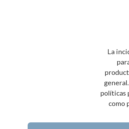
La inci
para
producti
general
políticas
como p