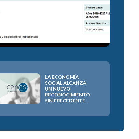
LA ECONOMÍA
SOCIAL ALCANZA
UN NUEVO
RECONOCIMIENTO
SIN PRECEDENTES
CON LA
APROBACIÓN DEL
COMPROMISO
IBEROAMERICANO
2026-2030