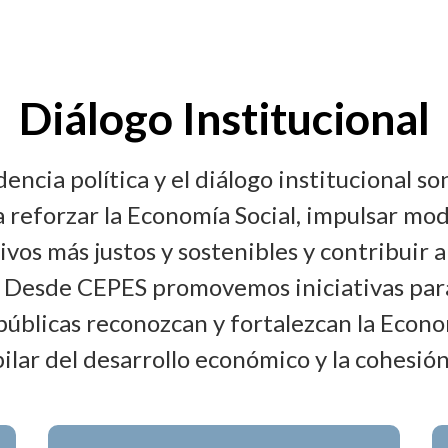
Diálogo Institucional
dencia política y el diálogo institucional so
 reforzar la Economía Social, impulsar mo
vos más justos y sostenibles y contribuir a
. Desde CEPES promovemos iniciativas para
 públicas reconozcan y fortalezcan la Econo
ilar del desarrollo económico y la cohesión 