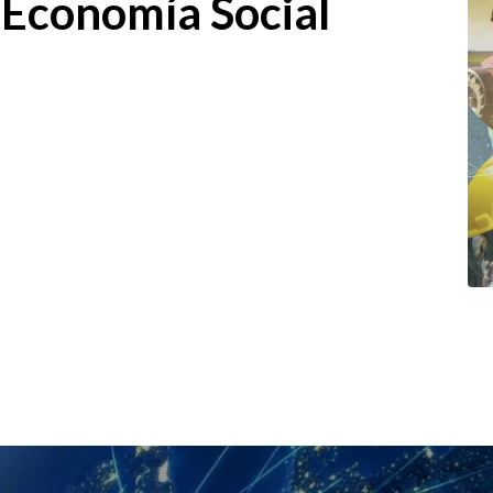
 Economía Social