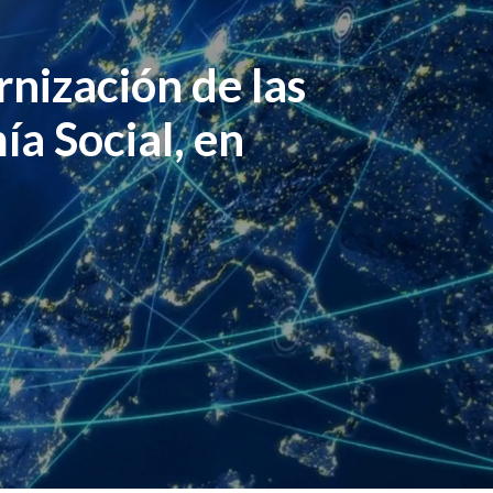
nización de las
a Social, en