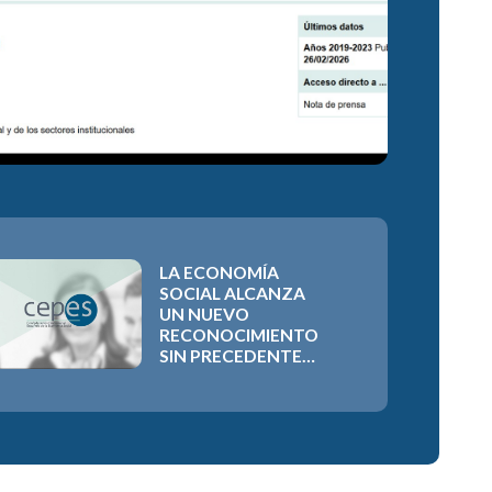
LA ECONOMÍA
SOCIAL ALCANZA
UN NUEVO
RECONOCIMIENTO
SIN PRECEDENTES
CON LA
APROBACIÓN DEL
COMPROMISO
IBEROAMERICANO
2026-2030