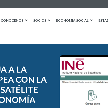
CONÓCENOS
SOCIOS
ECONOMÍA SOCIAL
ESTA
A A LA
EA CON LA
SATÉLITE
ECONOMÍA