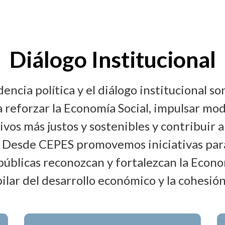
Diálogo Institucional
dencia política y el diálogo institucional so
 reforzar la Economía Social, impulsar mo
vos más justos y sostenibles y contribuir a
. Desde CEPES promovemos iniciativas para
 públicas reconozcan y fortalezcan la Econo
ilar del desarrollo económico y la cohesión 