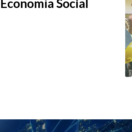
 Economía Social