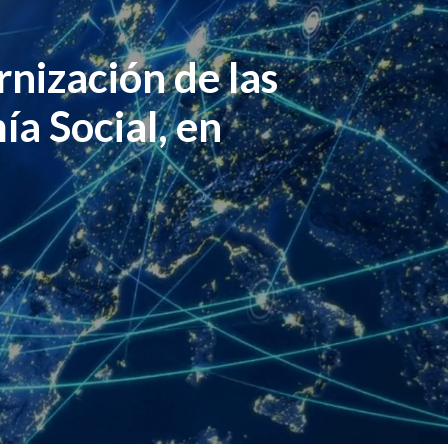
nización de las
a Social, en