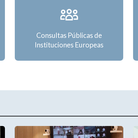
Consultas Públicas de
Instituciones Europeas