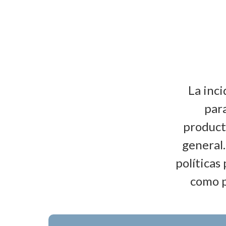
La inci
para
producti
general
políticas
como p