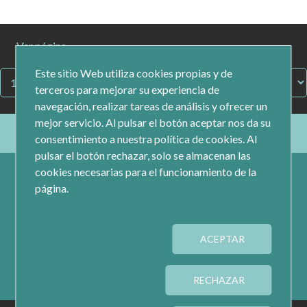
Ver página
Este sitio Web utiliza cookies propias y de
terceros para mejorar su experiencia de
navegación, realizar tareas de análisis y ofrecer un
mejor servicio. Al pulsar el botón aceptar nos da su
consentimiento a nuestra política de cookies. Al
pulsar el botón rechazar, solo se almacenan las
cookies necesarias para el funcionamiento de la
página.
ACEPTAR
Calle Jacometrezo 15- 5ºM- 28013 Madrid
RECHAZAR
Tel.: 91 593 04 12