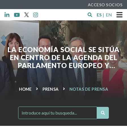
ACCESO SOCIOS
ES
|
EN
LA ECONOMÍA SOCIAL SE SITÚA
EN CENTRO DE LA AGENDA DEL
PARLAMENTO EUROPEO Y
RECLAMA LA RENOVACIÓN DE SU
INTEGRUPO.
HOME
PRENSA
NOTAS DE PRENSA