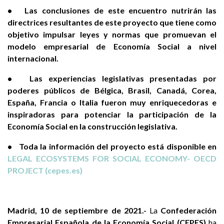
• Las conclusiones de este encuentro nutrirán las
directrices resultantes de este proyecto que tiene como
objetivo impulsar leyes y normas que promuevan el
modelo empresarial de Economía Social a nivel
internacional.
• Las experiencias legislativas presentadas por
poderes públicos de Bélgica, Brasil, Canadá, Corea,
España, Francia o Italia fueron muy enriquecedoras e
inspiradoras para potenciar la participación de la
Economía Social en la construcción legislativa.
• Toda la información del proyecto está disponible en
LEGAL ECOSYSTEMS FOR SOCIAL ECONOMY- OECD
PROJECT (cepes.es)
Madrid, 10 de septiembre de 2021.-
La
Confederación
Empresarial Española de la Economía Social (CEPES)
ha