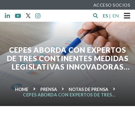
ACCESO SOCIOS
ES
|
EN
CEPES ABORDA CON EXPERTOS
DE TRES CONTINENTES MEDIDAS
LEGISLATIVAS INNOVADORAS
QUE FAVORECEN EL DESARROLLO
DE LAS EMPRESA DE ECONOMÍA
HOME
PRENSA
NOTAS DE PRENSA
SOCIAL
CEPES ABORDA CON EXPERTOS DE TRES
CONTINENTES MEDIDAS LEGISLATIVAS
INNOVADORAS QUE FAVORECEN EL DESARROLLO
DE LAS EMPRESA DE ECONOMÍA SOCIAL