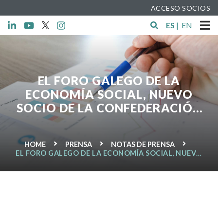
ACCESO SOCIOS
ES
|
EN
EL FORO GALEGO DE LA
ECONOMÍA SOCIAL, NUEVO
SOCIO DE LA CONFEDERACIÓN
EMPRESARIAL ESPAÑOLA DE LA
ECONOMÍA SOCIAL (CEPES)
HOME
PRENSA
NOTAS DE PRENSA
EL FORO GALEGO DE LA ECONOMÍA SOCIAL, NUEVO
SOCIO DE LA CONFEDERACIÓN EMPRESARIAL
ESPAÑOLA DE LA ECONOMÍA SOCIAL (CEPES)