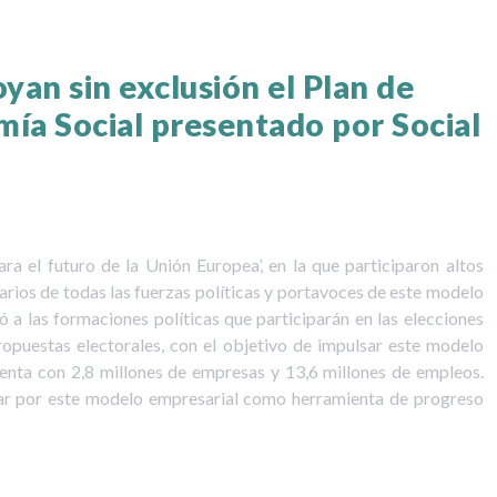
yan sin exclusión el Plan de
ía Social presentado por Social
ra el futuro de la Unión Europea’, en la que participaron altos
arios de todas las fuerzas políticas y portavoces de este modelo
 a las formaciones políticas que participarán en las elecciones
uestas electorales, con el objetivo de impulsar este modelo
enta con 2,8 millones de empresas y 13,6 millones de empleos.
tar por este modelo empresarial como herramienta de progreso