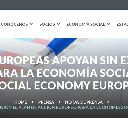
CONÓCENOS
SOCIOS
ECONOMÍA SOCIAL
ESTA
EUROPEAS APOYAN SIN E
ARA LA ECONOMÍA SOCI
OCIAL ECONOMY EURO
HOME
PRENSA
NOTAS DE PRENSA
LUSIÓN EL PLAN DE ACCIÓN EUROPEO PARA LA ECONOMÍA S