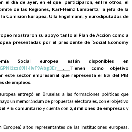
 el día de ayer, en el que participaron, entre otros, el
omité de las Regiones, Karl-Heinz Lambertz; la jefa de la
e la Comisión Europea, Ulla Engelmann; y eurodiputados de
uropeo mostraron su apoyo tanto al Plan de Acción como a
uropea presentadas por el presidente de `Social Economy
Social europea están disponibles en
FGPNi1zz69H-livF9Abg3Er
.
Tienen como objetivo
ar este sector empresarial que representa el 8% del PIB
nes de empleos.
europea entregó en Bruselas a las formaciones políticas que
 mayo un memorándum de propuestas electorales, con el objetivo
el PIB
comunitario
y cuenta con
2,8 millones de empresas
y
 Europea’, altos representantes de las instituciones europeas,