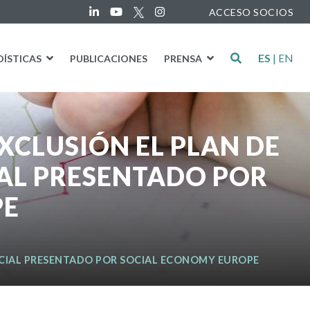
ACCESO SOCIOS
ES
|
EN
DÍSTICAS
PUBLICACIONES
PRENSA
XCLUSIÓN EL PLAN DE
AL PRESENTADO POR
PE
OCIAL PRESENTADO POR SOCIAL ECONOMY EUROPE