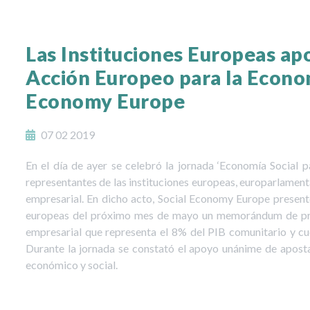
Las Instituciones Europeas apo
Acción Europeo para la Econom
Economy Europe
07 02 2019
En el día de ayer se celebró la jornada ‘Economía Social pa
representantes de las instituciones europeas, europarlament
empresarial. En dicho acto, Social Economy Europe presentó
europeas del próximo mes de mayo un memorándum de prop
empresarial que representa el 8% del PIB comunitario y cu
Durante la jornada se constató el apoyo unánime de apos
económico y social.