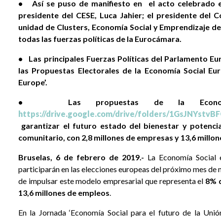
• Así se puso de manifiesto en el acto celebrado en
presidente del CESE, Luca Jahier; el presidente del C
unidad de Clusters, Economía Social y Emprendizaje d
todas las fuerzas políticas de la Eurocámara.
• Las principales Fuerzas Políticas del Parlamento E
las Propuestas Electorales de la Economía Social E
Europe’.
• Las propuestas de la Economía 
https://drive.google.com/drive/folders/1GsJNYstvB
garantizar el futuro estado del bienestar y potenci
comunitario, con 2,8 millones de empresas y 13,6 millo
Bruselas, 6 de febrero de 2019.-
La Economía Social 
participarán en las elecciones europeas del próximo mes de
de impulsar este modelo empresarial que representa el
8% d
13,6 millones de empleos
.
En la Jornada ‘Economía Social para el futuro de la Unión