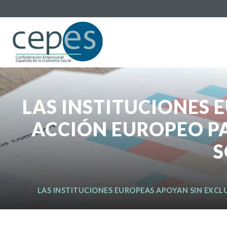
LAS INSTITUCIONES 
ACCIÓN EUROPEO P
S
LAS INSTITUCIONES EUROPEAS APOYAN SIN EXC