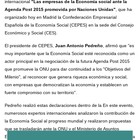
internacional
"Las empresas de la Economía social ante la
Agenda Post 2015 promovida por Naciones Unidas"
, que ha
organizado hoy en Madrid la Confederación Empresarial
Española de la Economía Social (CEPES) en la sede del Consejo
Económico y Social (CES).
El presidente de CEPES,
Juan Antonio Pedreño
, afirmó que "es
muy importante que la Economía Social esté reconocida como un
actor principal en la negociación de la futura Agenda Post 2015
que promueve la ONU para dar continuidad a los "Objetivos del
Milenio", al reconocer que genera riqueza económica y social,
con empresas que democratizan la economía y establecen un
fuerte compromiso con su territorio".
Pedreño realizó estas declaraciones dentro de la En este evento,
numerosos expertos internacionales analizaron la contribución de
la Economía Social al progreso mundial y realizaron propuestas
que se trasladarán ante la ONU y el Ministerio de Asuntos
Exteriores y Cooperación, con el objetivo de ser incorporadas a la