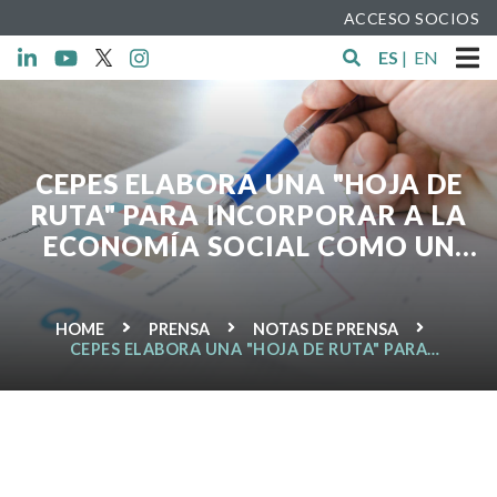
ACCESO SOCIOS
ES
|
EN
CEPES ELABORA UNA "HOJA DE
RUTA" PARA INCORPORAR A LA
ECONOMÍA SOCIAL COMO UN
ACTOR CLAVE EN LA AGENDA
POST 2015
HOME
PRENSA
NOTAS DE PRENSA
CEPES ELABORA UNA "HOJA DE RUTA" PARA
INCORPORAR A LA ECONOMÍA SOCIAL COMO UN
ACTOR CLAVE EN LA AGENDA POST 2015