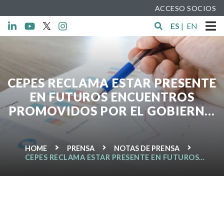
ACCESO SOCIOS
ES
|
EN
CEPES RECLAMA ESTAR PRESENTE
EN FUTUROS ENCUENTROS
PROMOVIDOS POR EL GOBIERNO
PARA DIALOGAR SOBRE EMPLEO
HOME
PRENSA
NOTAS DE PRENSA
CEPES RECLAMA ESTAR PRESENTE EN FUTUROS
ENCUENTROS PROMOVIDOS POR EL GOBIERNO
PARA DIALOGAR SOBRE EMPLEO