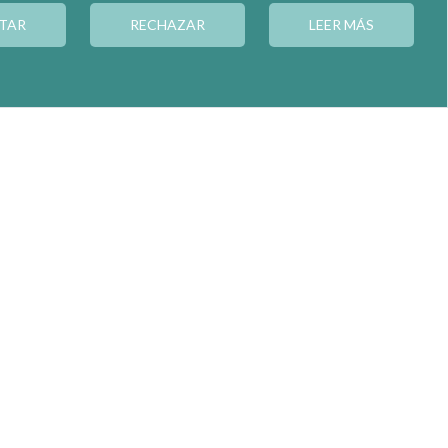
TAR
RECHAZAR
LEER MÁS