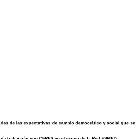
rias de las expectativas de cambio democrático y social que se
uía trabajarán con CEPES en el marco de la Red ESMED