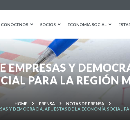
CONÓCENOS
SOCIOS
ECONOMÍA SOCIAL
ESTA
E EMPRESAS Y DEMOCRA
CIAL PARA LA REGIÓN 
HOME
PRENSA
NOTAS DE PRENSA
SAS Y DEMOCRACIA, APUESTAS DE LA ECONOMÍA SOCIAL P