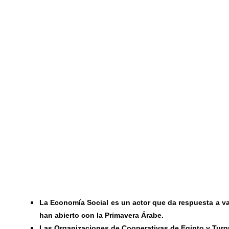
La Economía Social es un actor que da respuesta a va
han abierto con la Primavera Árabe.
Las Organizaciones de Cooperativas de Egipto y Turq