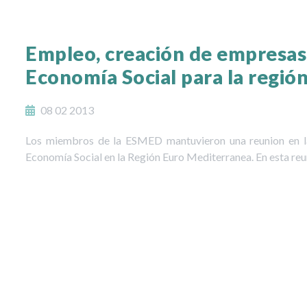
Empleo, creación de empresas 
Economía Social para la regió
08 02 2013
Los miembros de la ESMED mantuvieron una reunion en la 
Economía Social en la Región Euro Mediterranea. En esta reu