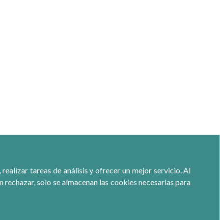
ealizar tareas de análisis y ofrecer un mejor servicio. Al
ón rechazar, solo se almacenan las cookies necesarias para