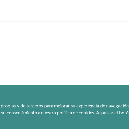
 propias y de terceros para mejorar su experiencia de navegación, r
 su consentimiento a nuestra política de cookies. Al pulsar el bot
.