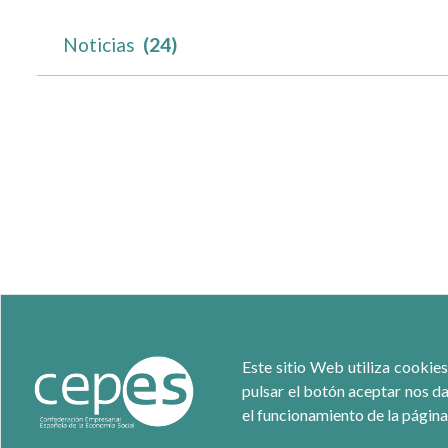
Noticias
(24)
Este sitio Web utiliza cookies
pulsar el botón aceptar nos da
el funcionamiento de la página