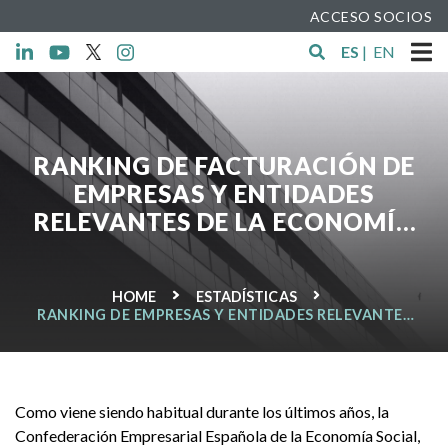
ACCESO SOCIOS
ES
|
EN
RANKING DE FACTURACIÓN DE
EMPRESAS Y ENTIDADES
RELEVANTES DE LA ECONOMÍA
SOCIAL
HOME
ESTADÍSTICAS
RANKING DE EMPRESAS Y ENTIDADES RELEVANTES
DE LA ECONOMÍA SOCIAL
Como viene siendo habitual durante los últimos años, la
Confederación Empresarial Española de la Economía Social,