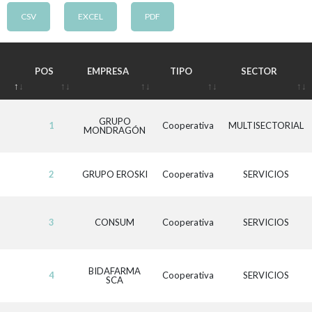
CSV
EXCEL
PDF
POS
EMPRESA
TIPO
SECTOR
GRUPO
1
Cooperativa
MULTISECTORIAL
MONDRAGÓN
2
GRUPO EROSKI
Cooperativa
SERVICIOS
3
CONSUM
Cooperativa
SERVICIOS
BIDAFARMA
4
Cooperativa
SERVICIOS
SCA