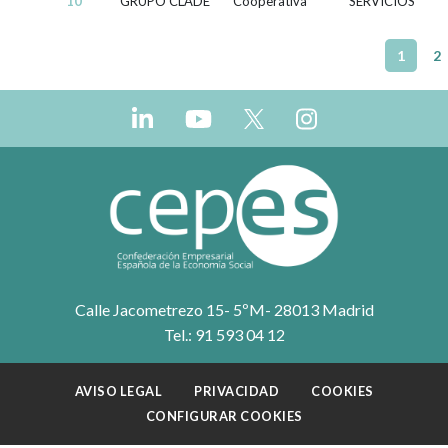
10
GRUPO CLADE
Cooperativa
SERVICIOS
1
2
Calle Jacometrezo 15- 5ºM- 28013 Madrid
Tel.: 91 593 04 12
AVISO LEGAL
PRIVACIDAD
COOKIES
CONFIGURAR COOKIES