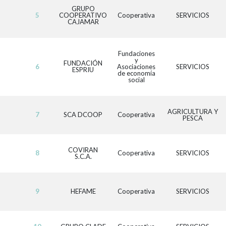
GRUPO
5
COOPERATIVO
Cooperativa
SERVICIOS
CAJAMAR
Fundaciones
y
FUNDACIÓN
6
Asociaciones
SERVICIOS
ESPRIU
de economía
social
AGRICULTURA Y
7
SCA DCOOP
Cooperativa
PESCA
COVIRAN
8
Cooperativa
SERVICIOS
S.C.A.
9
HEFAME
Cooperativa
SERVICIOS