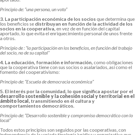
Principio de: “una persona, un voto”
3. La participación económica de los socios
que determina que
los beneficios se
distribuyan en función de la actividad de los
socios en la cooperativa,
en vez de en función del capital
aportado, lo que evita el enriquecimiento personal de unos frente
a otros.
Principio de : ”la participación en los beneficios, en función del trabajo
del socio, no de su capital”
4. La educación, formación e información,
como obligaciones
que la cooperativa tiene con sus socios o asalariados, así como el
fomento del cooperativismo:
Principio de: “Escuela de democracia económica”
5. El interés por la comunidad, lo que significa apostar por el
desarrollo sostenible y la cohesión social y territorial en el
ámbito local,
transmitiendo en él cultura y
comportamientos democráticos.
Principio de: “Desarrollo sostenible y compromiso democrático con lo
local”
Todos estos principios son seguidos por las cooperativas, con
independencia de la variada tipología jurídica y organizativa que