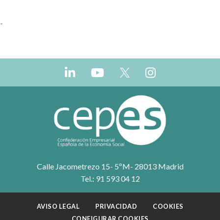
-Ley 4/1993, de 24 de junio, de Cooperativas de Euskadi
-
Decreto 58/2005, de 29 de marzo, por el que se aprueba el
Reglamento de la Ley de Cooperativas de Euskadi
Calle Jacometrezo 15- 5ºM- 28013 Madrid
Tel.: 91 593 04 12
AVISO LEGAL
PRIVACIDAD
COOKIES
CONFIGURAR COOKIES