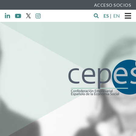
ACCESO SOCIOS
ES
|
EN