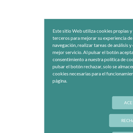
Este sitio Web utiliza cookies propias y
terceros para mejorar su experiencia de
navegación, realizar tareas de análisis y
mejor servicio. Al pulsar el botón acept
consentimiento a nuestra política de coo
pulsar el botón rechazar, solo se almace
cookies necesarias para el funcionamien
página.
ACE
RECH