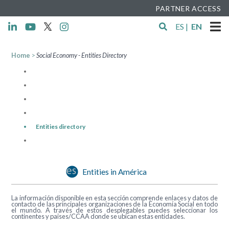
PARTNER ACCESS
ES
|
EN
Home
>
Social Economy - Entities Directory
Entities directory
Entities in América
La información disponible en esta sección comprende enlaces y datos de
contacto de las principales organizaciones de la Economía Social en todo
el mundo. A través de estos desplegables puedes seleccionar los
continentes y paises/CCAA donde se ubican estas entidades.