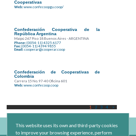
Cooperativas
Web:
www.confecoopgu.coop/
Confederación Cooperativa de la
República Argentina
Maipú 267 Piso 18 Buenos Aires - ARGENTINA
Phone:
(0054-11) 4325 6177
Fax:
(0054-11) 4394 9855
Email:
cooperar@cooperar.coop
Confederación de Cooperativas de
Colombia
Carrera 15 No. 97-40 Oficina 601
Web:
www.confecoop.coop
1
2
3
4
>
This website uses its own and third-party cookies
to improve your browsing experience, perform