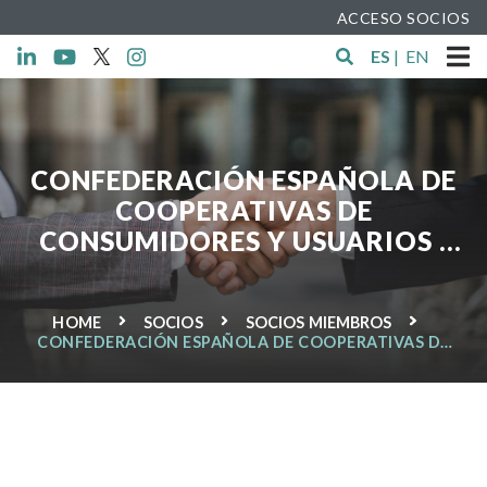
ACCESO SOCIOS
ES
|
EN
CONFEDERACIÓN ESPAÑOLA DE
COOPERATIVAS DE
CONSUMIDORES Y USUARIOS -
HISPACOOP
HOME
SOCIOS
SOCIOS MIEMBROS
CONFEDERACIÓN ESPAÑOLA DE COOPERATIVAS DE
CONSUMIDORES Y USUARIOS - HISPACOOP