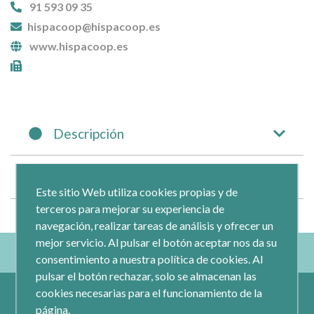
91 593 09 35
hispacoop@hispacoop.es
www.hispacoop.es
Descripción
Entidades
Este sitio Web utiliza cookies propias y de
terceros para mejorar su experiencia de
navegación, realizar tareas de análisis y ofrecer un
mejor servicio. Al pulsar el botón aceptar nos da su
consentimiento a nuestra política de cookies. Al
pulsar el botón rechazar, solo se almacenan las
cookies necesarias para el funcionamiento de la
página.