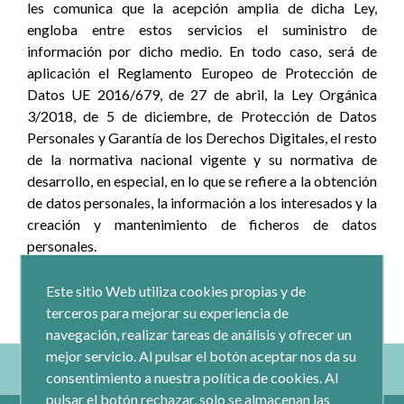
les comunica que la acepción amplia de dicha Ley,
engloba entre estos servicios el suministro de
información por dicho medio. En todo caso, será de
aplicación el Reglamento Europeo de Protección de
Datos UE 2016/679, de 27 de abril, la Ley Orgánica
3/2018, de 5 de diciembre, de Protección de Datos
Personales y Garantía de los Derechos Digitales, el resto
de la normativa nacional vigente y su normativa de
desarrollo, en especial, en lo que se refiere a la obtención
de datos personales, la información a los interesados y la
creación y mantenimiento de ficheros de datos
personales.
Este sitio Web utiliza cookies propias y de
terceros para mejorar su experiencia de
navegación, realizar tareas de análisis y ofrecer un
mejor servicio. Al pulsar el botón aceptar nos da su
consentimiento a nuestra política de cookies. Al
pulsar el botón rechazar, solo se almacenan las