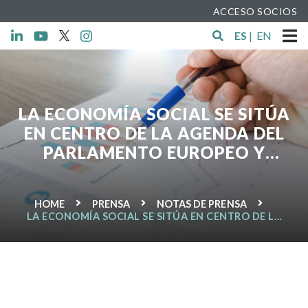
ACCESO SOCIOS
ES
|
EN
LA ECONOMÍA SOCIAL SE SITÚA
EN CENTRO DE LA AGENDA DEL
PARLAMENTO EUROPEO Y
RECLAMA LA RENOVACIÓN DE SU
INTEGRUPO.
HOME
PRENSA
NOTAS DE PRENSA
LA ECONOMÍA SOCIAL SE SITÚA EN CENTRO DE LA
AGENDA DEL PARLAMENTO EUROPEO Y RECLAMA
LA RENOVACIÓN DE SU INTEGRUPO.