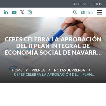
ACCESO SOCIOS
ES
|
EN
CEPES CELEBRA LA APROBACIÓN
DEL II PLAN INTEGRAL DE
ECONOMÍA SOCIAL DE NAVARRA
2021-2024
HOME
PRENSA
NOTAS DE PRENSA
CEPES CELEBRA LA APROBACIÓN DEL II PLAN
INTEGRAL DE ECONOMÍA SOCIAL DE NAVARRA 2021-
2024