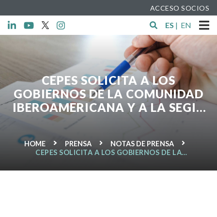
ACCESO SOCIOS
ES
|
EN
CEPES SOLICITA A LOS
GOBIERNOS DE LA COMUNIDAD
IBEROAMERICANA Y A LA SEGIB
IMPULSAR LAS EMPRESAS DE
ECONOMÍA SOCIAL
HOME
PRENSA
NOTAS DE PRENSA
CEPES SOLICITA A LOS GOBIERNOS DE LA
COMUNIDAD IBEROAMERICANA Y A LA SEGIB
IMPULSAR LAS EMPRESAS DE ECONOMÍA SOCIAL