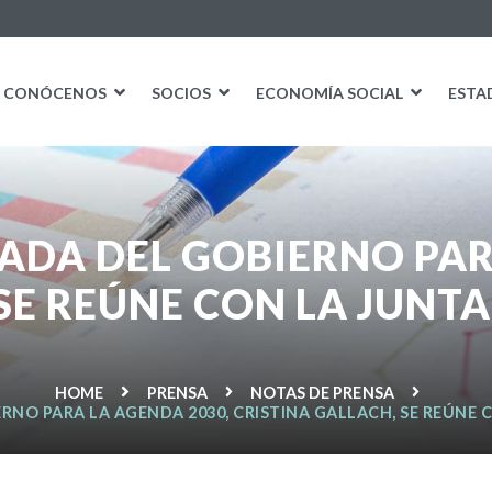
CONÓCENOS
SOCIOS
ECONOMÍA SOCIAL
ESTA
ADA DEL GOBIERNO PAR
SE REÚNE CON LA JUNTA
HOME
PRENSA
NOTAS DE PRENSA
RNO PARA LA AGENDA 2030, CRISTINA GALLACH, SE REÚNE C