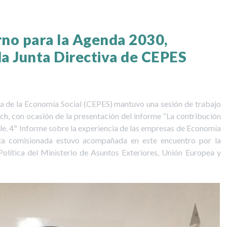
rno para la Agenda 2030,
 la Junta Directiva de CEPES
la de la Economía Social (CEPES) mantuvo una sesión de trabajo
ch, con ocasión de la presentación del informe “La contribución
ble. 4º Informe sobre la experiencia de las empresas de Economía
lta comisionada estuvo acompañada en este encuentro por la
Política del Ministerio de Asuntos Exteriores, Unión Europea y