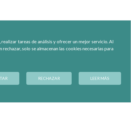
ealizar tareas de análisis y ofrecer un mejor servicio. Al
ón rechazar, solo se almacenan las cookies necesarias para
TAR
RECHAZAR
LEER MÁS