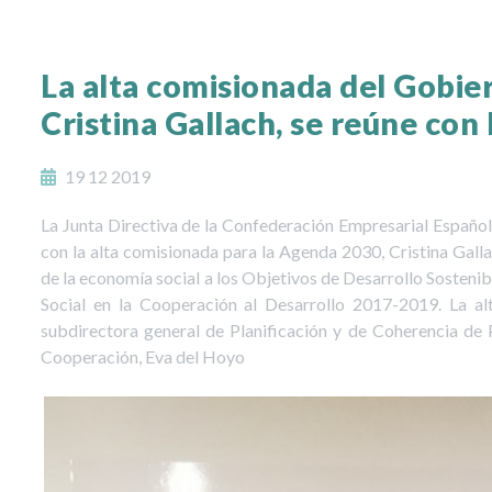
La alta comisionada del Gobie
Cristina Gallach, se reúne con
19 12 2019
La Junta Directiva de la Confederación Empresarial Españo
con la alta comisionada para la Agenda 2030, Cristina Galla
de la economía social a los Objetivos de Desarrollo Sosteni
Social en la Cooperación al Desarrollo 2017-2019. La a
subdirectora general de Planificación y de Coherencia de 
Cooperación, Eva del Hoyo