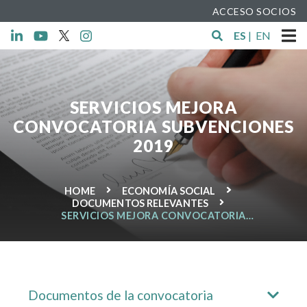
ACCESO SOCIOS
ES
|
EN
SERVICIOS MEJORA
CONVOCATORIA SUBVENCIONES
2019
HOME
ECONOMÍA SOCIAL
DOCUMENTOS RELEVANTES
SERVICIOS MEJORA CONVOCATORIA
SUBVENCIONES 2019
Documentos de la convocatoria