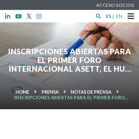
ACCESO SOCIOS
ES
|
EN
INSCRIPCIONES ABIERTAS PARA
EL PRIMER FORO
INTERNACIONAL ASETT, EL HUB
DE VANGUARDIA DE LA
ECONOMÍA SOCIAL
HOME
PRENSA
NOTAS DE PRENSA
INSCRIPCIONES ABIERTAS PARA EL PRIMER FORO
INTERNACIONAL ASETT, EL HUB DE VANGUARDIA
DE LA ECONOMÍA SOCIAL