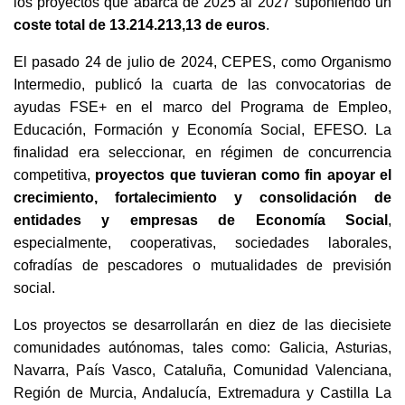
los proyectos que abarca de 2025 al 2027 suponiendo un
coste total de 13.214.213,13 de euros
.
El pasado 24 de julio de 2024, CEPES, como Organismo
Intermedio, publicó la cuarta de las convocatorias de
ayudas FSE+ en el marco del Programa de Empleo,
Educación, Formación y Economía Social, EFESO. La
finalidad era seleccionar, en régimen de concurrencia
competitiva,
proyectos que tuvieran como fin apoyar el
crecimiento, fortalecimiento y consolidación de
entidades y empresas de Economía Social
,
especialmente, cooperativas, sociedades laborales,
cofradías de pescadores o mutualidades de previsión
social.
Los proyectos se desarrollarán en diez de las diecisiete
comunidades autónomas, tales como: Galicia, Asturias,
Navarra, País Vasco, Cataluña, Comunidad Valenciana,
Región de Murcia, Andalucía, Extremadura y Castilla La