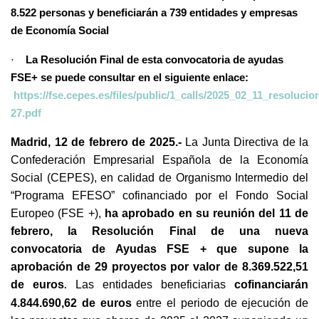
8.522 personas y beneficiarán a 739 entidades y empresas
de Economía Social
·
La Resolución Final de esta convocatoria de ayudas
FSE+ se puede consultar en el siguiente enlace:
https://fse.cepes.es/files/public/1_calls/2025_02_11_resoluci
27.pdf
Madrid, 12 de febrero de 2025.-
La Junta Directiva de la
Confederación Empresarial Española de la Economía
Social (CEPES), en calidad de Organismo Intermedio del
“Programa EFESO” cofinanciado por el Fondo Social
Europeo (FSE +),
ha aprobado en su reunión del 11 de
febrero, la Resolución Final de una nueva
convocatoria de Ayudas FSE + que supone la
aprobación de 29 proyectos por valor de
8.369.522,51
de euros
Las entidades beneficiarias
cofinanciarán
.
4.844.690,62 de euros
entre el periodo de ejecución de