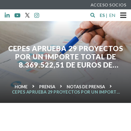
ACCESO SOCIOS
ES
|
EN
CEPES APRUEBA 29 PROYECTOS
POR UN IMPORTE TOTAL DE
8.369.522,51 DE EUROS DE
AYUDAS FONDO SOCIAL
EUROPEO PLUS
HOME
PRENSA
NOTAS DE PRENSA
CEPES APRUEBA 29 PROYECTOS POR UN IMPORTE
TOTAL DE 8.369.522,51 DE EUROS DE AYUDAS
FONDO SOCIAL EUROPEO PLUS