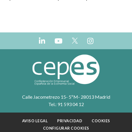
Calle Jacometrezo 15- 5ºM- 28013 Madrid
Tel.: 91 593 04 12
AVISO LEGAL
PRIVACIDAD
COOKIES
CONFIGURAR COOKIES