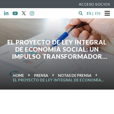
ACCESO SOCIOS
ES
|
EN
EL PROYECTO DE LEY INTEGRAL
DE ECONOMÍA SOCIAL: UN
IMPULSO TRANSFORMADOR
PARA GARANTIZAR EL EMPLEO Y
LA INCLUSIÓN SOCIAL EN ESPAÑA
HOME
PRENSA
NOTAS DE PRENSA
EL PROYECTO DE LEY INTEGRAL DE ECONOMÍA
SOCIAL: UN IMPULSO TRANSFORMADOR PARA
GARANTIZAR EL EMPLEO Y LA INCLUSIÓN SOCIAL
EN ESPAÑA