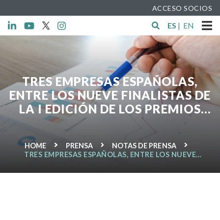
ACCESO SOCIOS
ES
|
EN
TRES EMPRESAS ESPAÑOLAS,
ENTRE LOS NUEVE FINALISTAS DE
LA I EDICIÓN DE LOS PREMIOS
EUROPEOS DE LA ECONOMÍA
SOCIAL
HOME
PRENSA
NOTAS DE PRENSA
TRES EMPRESAS ESPAÑOLAS, ENTRE LOS NUEVE
FINALISTAS DE LA I EDICIÓN DE LOS PREMIOS
EUROPEOS DE LA ECONOMÍA SOCIAL