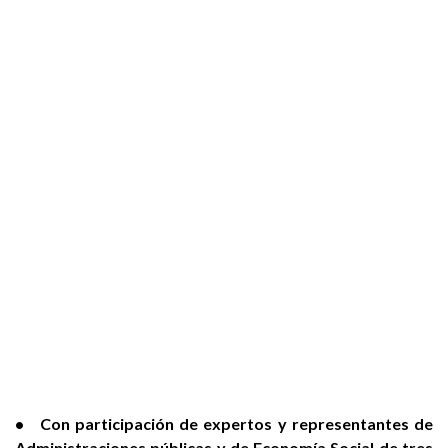
• Con participación de expertos y representantes de
Administraciones públicas y de Economía Social de tres