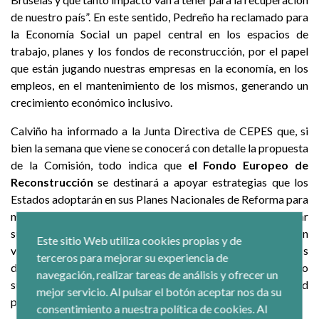
de nuestro país”. En este sentido, Pedreño ha reclamado para
la Economía Social un papel central en los espacios de
trabajo, planes y los fondos de reconstrucción, por el papel
que están jugando nuestras empresas en la economía, en los
empleos, en el mantenimiento de los mismos, generando un
crecimiento económico inclusivo.
Calviño ha informado a la Junta Directiva de CEPES que, si
bien la semana que viene se conocerá con detalle la propuesta
de la Comisión, todo indica que
el Fondo Europeo de
Reconstrucción
se destinará a apoyar estrategias que los
Estados adoptarán en sus Planes Nacionales de Reforma para
modernizar sus economías, acelerar la digitalización, reforzar
sus sistemas sociales y acompañar los procesos de transición
Este sitio Web utiliza cookies propias y de
verde. Estos Planes Nacionales deben presentarlos los
terceros para mejorar su experiencia de
diferentes estados a Bruselas para coordinar a nivel europeo
navegación, realizar tareas de análisis y ofrecer un
sus estrategias económicas, sociales y de estabilidad
mejor servicio. Al pulsar el botón aceptar nos da su
presupuestaria.
consentimiento a nuestra política de cookies. Al