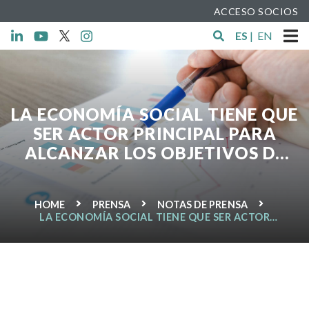
ACCESO SOCIOS
ES
|
EN
LA ECONOMÍA SOCIAL TIENE QUE
SER ACTOR PRINCIPAL PARA
ALCANZAR LOS OBJETIVOS DE
DESARROLLO SOSTENIBLE (ODS)
DE LAS NACIONES UNIDAS
HOME
PRENSA
NOTAS DE PRENSA
LA ECONOMÍA SOCIAL TIENE QUE SER ACTOR
PRINCIPAL PARA ALCANZAR LOS OBJETIVOS DE
DESARROLLO SOSTENIBLE (ODS) DE LAS NACIONES
UNIDAS