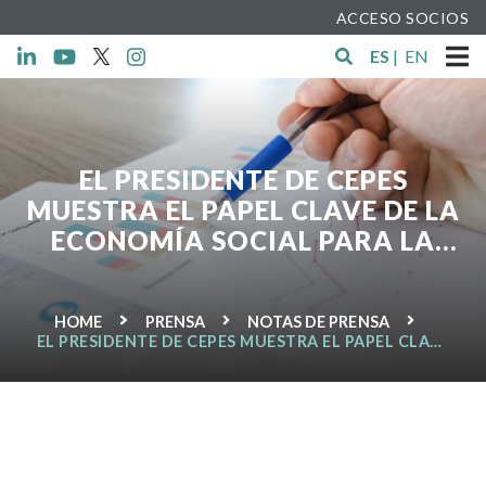
ACCESO SOCIOS
ES
|
EN
EL PRESIDENTE DE CEPES
MUESTRA EL PAPEL CLAVE DE LA
ECONOMÍA SOCIAL PARA LA
SALIDA DE LA CRISIS Y EL INICIO
DE LA RECUPERACIÓN
HOME
PRENSA
NOTAS DE PRENSA
EL PRESIDENTE DE CEPES MUESTRA EL PAPEL CLAVE
DE LA ECONOMÍA SOCIAL PARA LA SALIDA DE LA
CRISIS Y EL INICIO DE LA RECUPERACIÓN