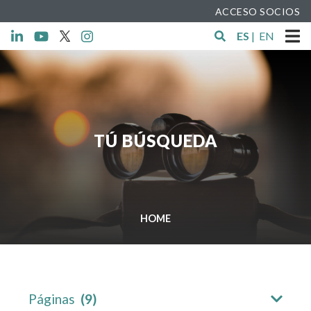
ACCESO SOCIOS
ES
|
EN
TÚ BÚSQUEDA
HOME
Páginas
(9)