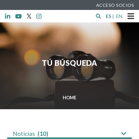
ACCESO SOCIOS
ES
|
EN
TÚ BÚSQUEDA
HOME
Noticias
(10)