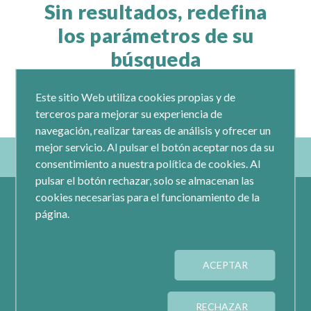
Sin resultados, redefina
los parámetros de su
búsqueda
Este sitio Web utiliza cookies propias y de
terceros para mejorar su experiencia de
navegación, realizar tareas de análisis y ofrecer un
mejor servicio. Al pulsar el botón aceptar nos da su
consentimiento a nuestra política de cookies. Al
pulsar el botón rechazar, solo se almacenan las
cookies necesarias para el funcionamiento de la
página.
ACEPTAR
Calle Jacometrezo 15- 5ºM- 28013 Madrid
Tel.: 91 593 04 12
RECHAZAR