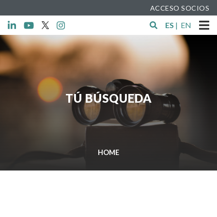
ACCESO SOCIOS
ES
|
EN
TÚ BÚSQUEDA
HOME