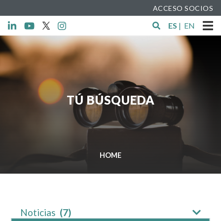
ACCESO SOCIOS
ES
|
EN
TÚ BÚSQUEDA
HOME
Noticias
(7)