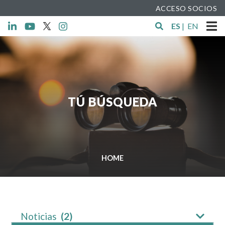
ACCESO SOCIOS
ES
|
EN
TÚ BÚSQUEDA
HOME
Noticias
(2)