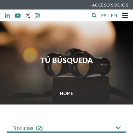
ACCESO SOCIOS
ES
|
EN
TÚ BÚSQUEDA
HOME
Noticias
(2)