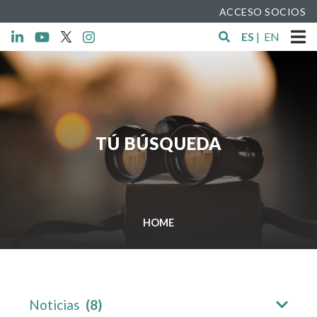
ACCESO SOCIOS
ES
|
EN
TÚ BÚSQUEDA
HOME
Noticias
(8)