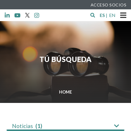
ACCESO SOCIOS
ES
|
EN
TÚ BÚSQUEDA
HOME
Noticias
(1)