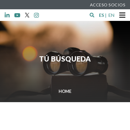
ACCESO SOCIOS
ES
|
EN
TÚ BÚSQUEDA
HOME