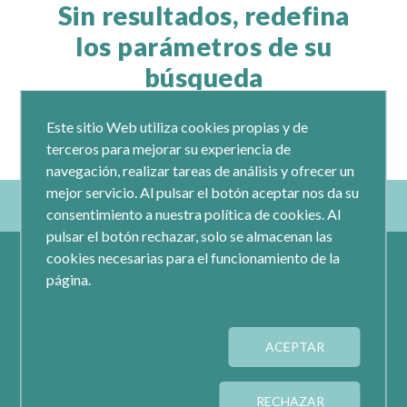
Sin resultados, redefina
los parámetros de su
búsqueda
Este sitio Web utiliza cookies propias y de
terceros para mejorar su experiencia de
navegación, realizar tareas de análisis y ofrecer un
mejor servicio. Al pulsar el botón aceptar nos da su
consentimiento a nuestra política de cookies. Al
pulsar el botón rechazar, solo se almacenan las
cookies necesarias para el funcionamiento de la
página.
ACEPTAR
Calle Jacometrezo 15- 5ºM- 28013 Madrid
Tel.: 91 593 04 12
RECHAZAR